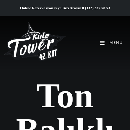
Online Rezervasyon
veya
Bizi Arayın
0 (332) 237 58 53
MENU
Ton