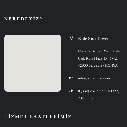
NEREDEYIZ?
Kule Sini Tower
Musalla Bağları Mah. Kule
Cad. Kule Plaza, D:41-42,
42060 Selçuklu / KONYA
info@kuletower.com
0 (332) 237 58 53 / 0 (332)
237 58 57
HIZMET SAATLERIMIZ