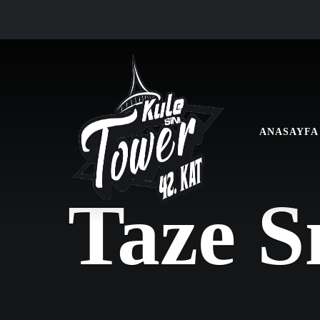
ANASAYFA
Taze S