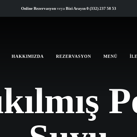
Online Rezervasyon
veya
Bizi Arayın
0 (332) 237 58 53
HAKKIMIZDA
REZERVASYON
MENÜ
İL
ıkılmış P