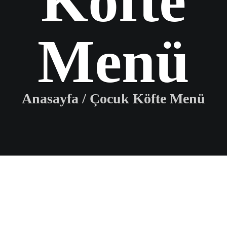
Köfte
Menü
Anasayfa
/
Çocuk Köfte Menü