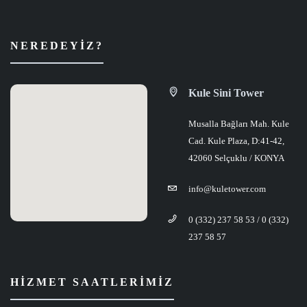
NEREDEYIZ?
Kule Sini Tower
Musalla Bağları Mah. Kule
Cad. Kule Plaza, D:41-42,
42060 Selçuklu / KONYA
info@kuletower.com
0 (332) 237 58 53 / 0 (332)
237 58 57
HIZMET SAATLERIMIZ