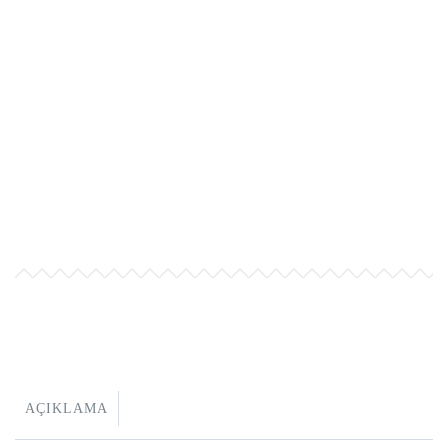
AÇIKLAMA