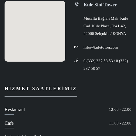
Kule Sini Tower
Musalla Bağları Mah. Kule
Cad. Kule Plaza, D:41-42,
42060 Selçuklu / KONYA
info@kuletower.com
0 (332) 237 58 53 / 0 (332)
237 58 57
HIZMET SAATLERIMIZ
Restaurant
12:00 - 22:00
Cafe
11:00 - 22:00