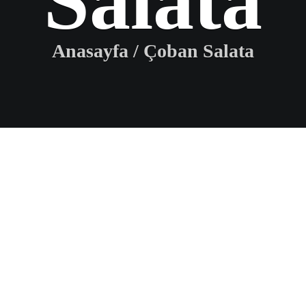
Salata
Anasayfa
/
Çoban Salata